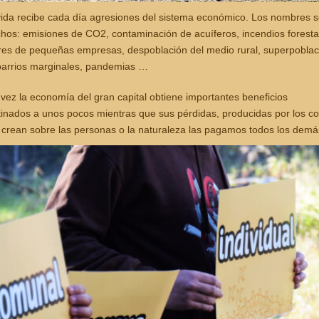
vida recibe cada día agresiones del sistema económico. Los nombres 
hos: emisiones de CO2, contaminación de acuíferos, incendios foresta
rres de pequeñas empresas, despoblación del medio rural, superpoblac
barrios marginales, pandemias …
 vez la economía del gran capital obtiene importantes beneficios
tinados a unos pocos mientras que sus pérdidas, producidas por los co
 crean sobre las personas o la naturaleza las pagamos todos los demá