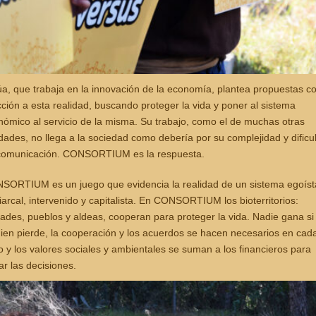
túa, que trabaja en la innovación de la economía, plantea propuestas 
ción a esta realidad, buscando proteger la vida y poner al sistema
nómico al servicio de la misma. Su trabajo, como el de muchas otras
dades, no llega a la sociedad como debería por su complejidad y dificu
comunicación. CONSORTIUM es la respuesta.
SORTIUM es un juego que evidencia la realidad de un sistema egoíst
iarcal, intervenido y capitalista. En CONSORTIUM los bioterritorios:
ades, pueblos y aldeas, cooperan para proteger la vida. Nadie gana si
uien pierde, la cooperación y los acuerdos se hacen necesarios en cad
 y los valores sociales y ambientales se suman a los financieros para
r las decisiones.